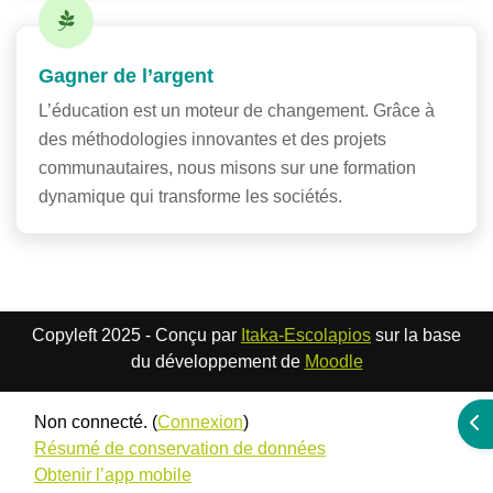
Gagner de l’argent
L’éducation est un moteur de changement. Grâce à
des méthodologies innovantes et des projets
communautaires, nous misons sur une formation
dynamique qui transforme les sociétés.
Copyleft 2025 - Conçu par
Itaka-Escolapios
sur la base
du développement de
Moodle
Non connecté. (
Connexion
)
Ouv
Résumé de conservation de données
Obtenir l’app mobile