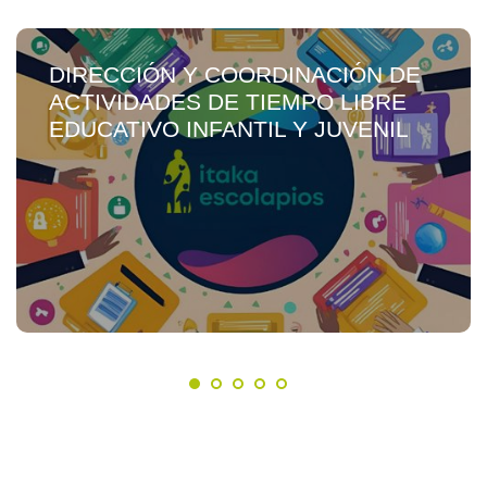
DIRECCIÓN Y COORDINACIÓN DE
ACTIVIDADES DE TIEMPO LIBRE
EDUCATIVO INFANTIL Y JUVENIL