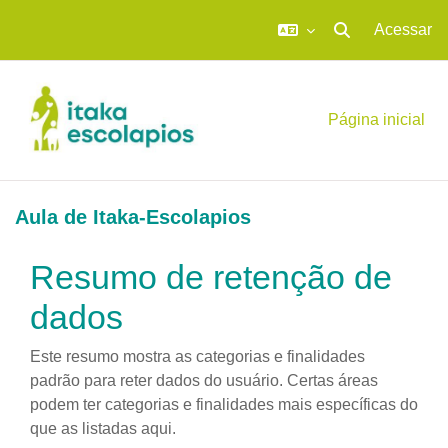
Acessar
Alternar entrada 
Ir para o conteúdo principal
Página inicial
Aula de Itaka-Escolapios
Resumo de retenção de
dados
Este resumo mostra as categorias e finalidades
padrão para reter dados do usuário. Certas áreas
podem ter categorias e finalidades mais específicas do
que as listadas aqui.