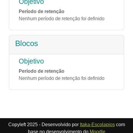
Objetivo
Período de retenção
Nenhum período de retenção foi definido
Blocos
Objetivo
Período de retenção
Nenhum período de retenção foi definido
Copyleft 2025 - Desenvolvido por
Itaka-Escolapios
com
base no desenvolvimento do
Moodle